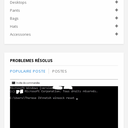
Desktops
Pants
Bags
Hats
Accessories
PROBLEMES RÉSOLUS
POPULAIRE POSTE
POSTES