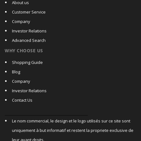
About us
Customer Service
Company
Investor Relations
Advanced Search
WHY CHOOSE US
Shopping Guide
Blog
Company
Investor Relations
Contact Us
____________________________________________
Le nom commercial, le design et le logo utilisés sur ce site sont
uniquement à but informatif et restent la propriete exclusive de
leur ayant droits.