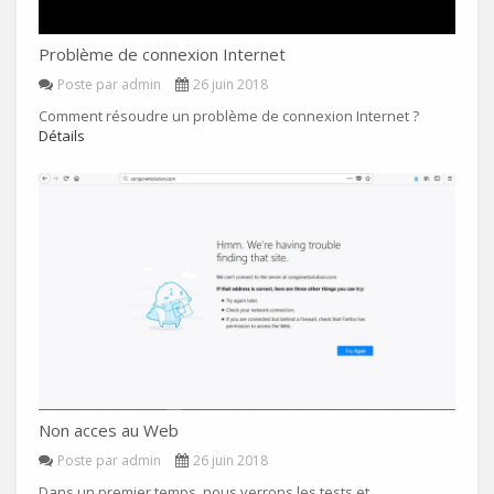
Problème de connexion Internet
Poste par admin
26 juin 2018
Comment résoudre un problème de connexion Internet ?
Détails
Non acces au Web
Poste par admin
26 juin 2018
Dans un premier temps, nous verrons les tests et