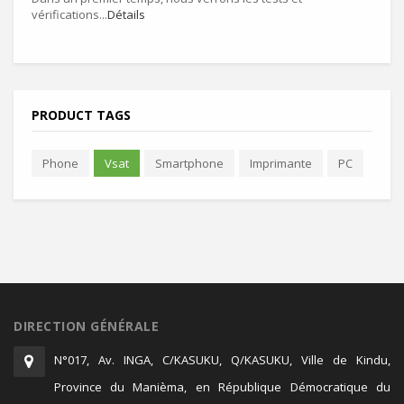
vérifications...
Détails
PRODUCT TAGS
Phone
Vsat
Smartphone
Imprimante
PC
DIRECTION GÉNÉRALE
N°017, Av. INGA, C/KASUKU, Q/KASUKU, Ville de Kindu,
Province du Manièma, en République Démocratique du