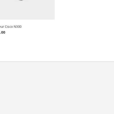
ur Cisco N300
.00