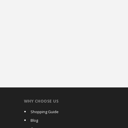
WHY CHOOSE US
Shopping Guide
Blog