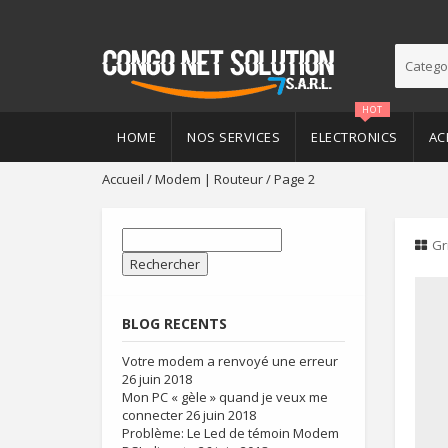
Catego
HOT
HOME
NOS SERVICES
ELECTRONICS
AC
Accueil
/
Modem | Routeur
/ Page 2
Rechercher :
Gr
BLOG RECENTS
Votre modem a renvoyé une erreur
26 juin 2018
Mon PC « gèle » quand je veux me
connecter
26 juin 2018
Problème: Le Led de témoin Modem